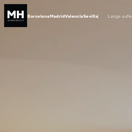
Barcelona
Madrid
Valencia
Sevilla
Lange aufe