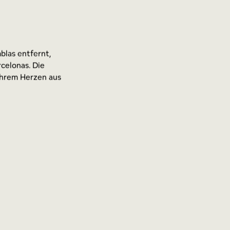
blas entfernt,
celonas. Die
ihrem Herzen aus