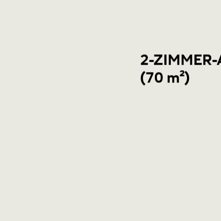
2-ZIMMER
(70 m²)