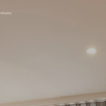
nthalte