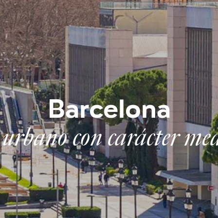
Barcelona
 urbano con carácter me