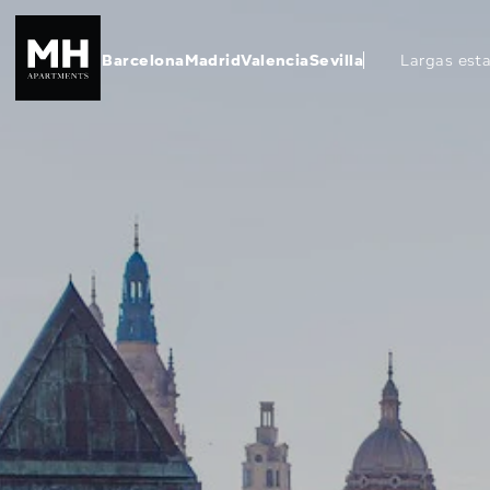
Barcelona
Madrid
Valencia
Sevilla
Largas est