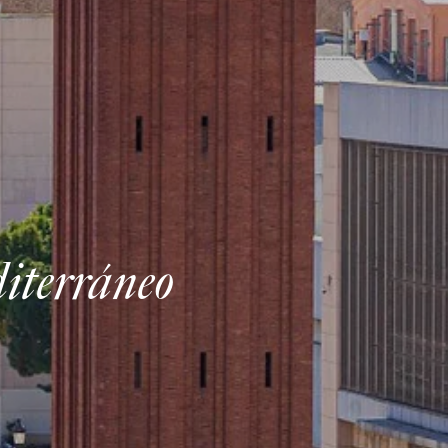
diterráneo