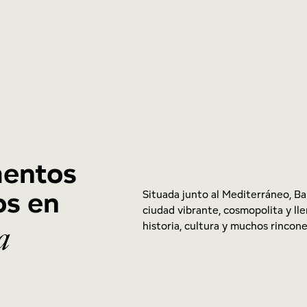
entos
os en
Situada junto al Mediterráneo, Ba
ciudad vibrante, cosmopolita y lle
historia, cultura y muchos rincone
a