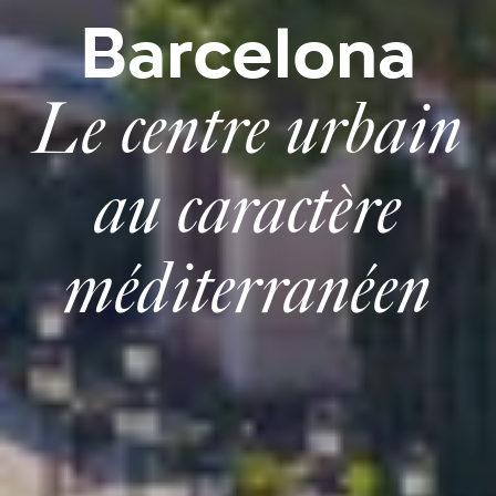
Barcelona
Le centre urbain
au caractère
méditerranéen