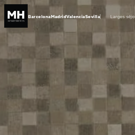
Barcelona
Madrid
Valencia
Sevilla
Larges séjo