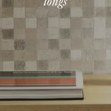
longs