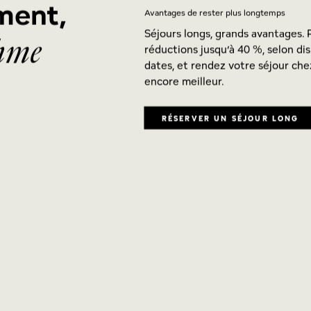
ment,
Avantages de rester plus longtemps
Séjours longs, grands avantages. 
thme
réductions jusqu’à 40 %, selon dis
dates, et rendez votre séjour c
encore meilleur.
RÉSERVER UN SÉJOUR LONG