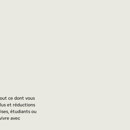
tout ce dont vous
clus et réductions
rises, étudiants ou
ivre avec