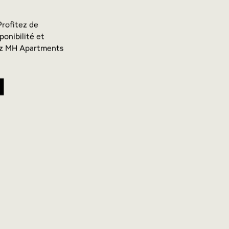
Profitez de
ponibilité et
hez MH Apartments